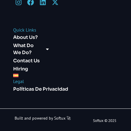
Quick Links
About Us?
What Do
We Do?
Contact Us
Hiring
Legal
Políticas De Privacidad
Built and powered by Softux 🚀
Softux © 2025