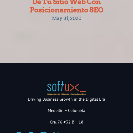
De Tu Sitio Web Con
Posicionamiento SEO
May 31, 2020
Driving Business Growth in the Digital Era
Medellín – Colombia
Cra. 76 #32 B – 18